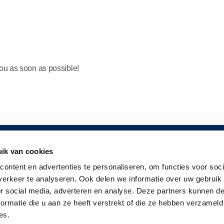
you as soon as possible!
ik van cookies
FORMATION
FOLLOW US
ontent en advertenties te personaliseren, om functies voor soci
uote
erkeer te analyseren. Ook delen we informatie over uw gebruik
or social media, adverteren en analyse. Deze partners kunnen 
ochure
ormatie die u aan ze heeft verstrekt of die ze hebben verzameld
es.