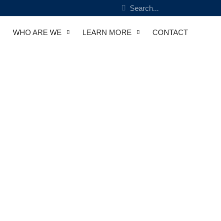
WHO ARE WE
LEARN MORE
CONTACT